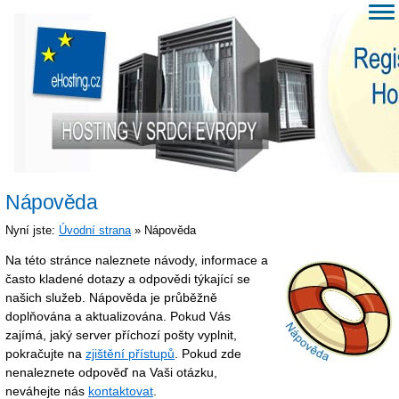
Nápověda
Nyní jste:
Úvodní strana
» Nápověda
Na této stránce naleznete návody, informace a
často kladené dotazy a odpovědi týkající se
našich služeb. Nápověda je průběžně
doplňována a aktualizována. Pokud Vás
zajímá, jaký server příchozí pošty vyplnit,
pokračujte na
zjištění přístupů
. Pokud zde
nenaleznete odpověď na Vaši otázku,
neváhejte nás
kontaktovat
.