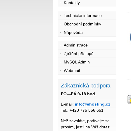
Kontakty
Technické informace
Obchodní podmínky
Nápověda
Administrace
Zjištění přístupů
MySQL Admin
Webmail
Zákaznická podpora
PO—PÁ 9-18 hod.
E-mail:
info@ehosting.cz
Tel.: +420 775 556 651
Než zavoláte, podívejte se
prosím, jestli na Váš dotaz