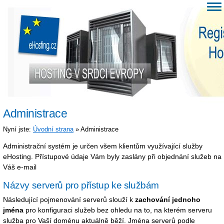
Administrace
Nyní jste:
Úvodní strana
» Administrace
Administrační systém je určen všem klientům využívající služby
eHosting. Přístupové údaje Vám byly zaslány při objednání služeb na
Váš e-mail
Názvy serverů pro přístup ke službám
Následující pojmenování serverů slouží k
zachování jednoho
jména
pro konfiguraci služeb bez ohledu na to, na kterém serveru
služba pro Vaší doménu aktuálně běží. Jména serverů podle