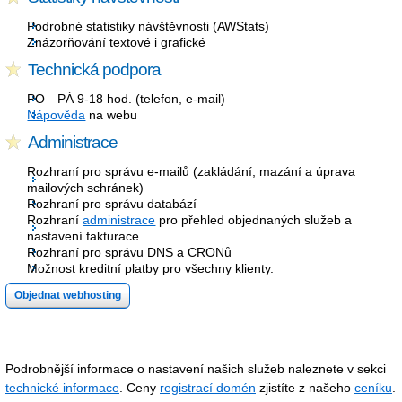
Podrobné statistiky návštěvnosti (AWStats)
Znázorňování textové i grafické
Technická podpora
PO—PÁ 9-18 hod. (telefon, e-mail)
Nápověda
na webu
Administrace
Rozhraní pro správu e-mailů (zakládání, mazání a úprava
mailových schránek)
Rozhraní pro správu databází
Rozhraní
administrace
pro přehled objednaných služeb a
nastavení fakturace.
Rozhraní pro správu DNS a CRONů
Možnost kreditní platby pro všechny klienty.
Objednat webhosting
Podrobnější informace o nastavení našich služeb naleznete v sekci
technické informace
. Ceny
registrací domén
zjistíte z našeho
ceníku
.