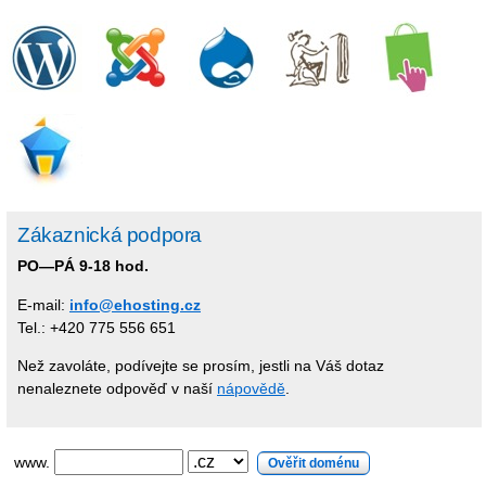
Zákaznická podpora
PO—PÁ 9-18 hod.
E-mail:
info@ehosting.cz
Tel.: +420 775 556 651
Než zavoláte, podívejte se prosím, jestli na Váš dotaz
nenaleznete odpověď v naší
nápovědě
.
www.