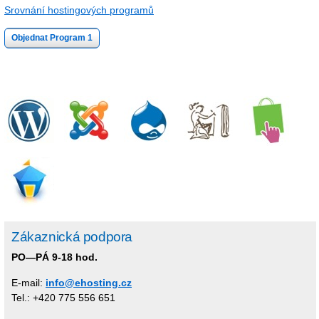
Srovnání hostingových programů
Objednat Program 1
Zákaznická podpora
PO—PÁ 9-18 hod.
E-mail:
info@ehosting.cz
Tel.: +420 775 556 651