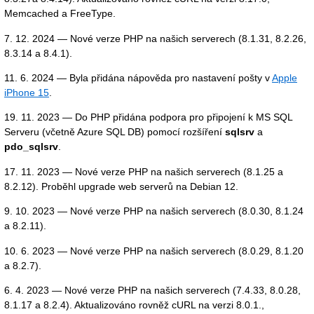
Memcached a FreeType.
7. 12. 2024 — Nové verze PHP na našich serverech (8.1.31, 8.2.26,
8.3.14 a 8.4.1).
11. 6. 2024 — Byla přidána nápověda pro nastavení pošty v
Apple
iPhone 15
.
19. 11. 2023 — Do PHP přidána podpora pro připojení k MS SQL
Serveru (včetně Azure SQL DB) pomocí rozšíření
sqlsrv
a
pdo_sqlsrv
.
17. 11. 2023 — Nové verze PHP na našich serverech (8.1.25 a
8.2.12). Proběhl upgrade web serverů na Debian 12.
9. 10. 2023 — Nové verze PHP na našich serverech (8.0.30, 8.1.24
a 8.2.11).
10. 6. 2023 — Nové verze PHP na našich serverech (8.0.29, 8.1.20
a 8.2.7).
6. 4. 2023 — Nové verze PHP na našich serverech (7.4.33, 8.0.28,
8.1.17 a 8.2.4). Aktualizováno rovněž cURL na verzi 8.0.1.,