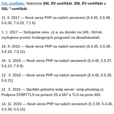
SSL certifikátu
. Nabízíme
SSL DV certifikát
,
SSL EV certifikát
a
SSL * certifikát
.
11. 6. 2017 — Nové verze PHP na našich serverech (5.4.45, 5.5.38,
5.6.30, 7.0.20, 7.1.6).
1. 1. 2017 — Snižujeme cenu .cz a .eu domén na 149,- Kč/rok,
zvyšujeme prostor hostingových programů na desetinásobek.
16. 9. 2016 — Nové verze PHP na našich serverech (5.4.45, 5.5.38,
5.6.26, 7.0.11).
24. 6. 2016 — Nové verze PHP na našich serverech (5.4.45, 5.5.37,
5.6.23, 7.0.8).
12. 5. 2016 — Nové verze PHP na našich serverech (5.4.45, 5.5.35,
5.6.21).
11. 5. 2016 — Spuštěn jednotný smtp server: smtp.ehosting.cz.
Podpora STARTTLS na portech 25 a 587 a TLS na portu 465.
14. 11. 2015 — Nové verze PHP na našich serverech (5.3.29, 5.4.45,
5.5.30, 5.6.15).