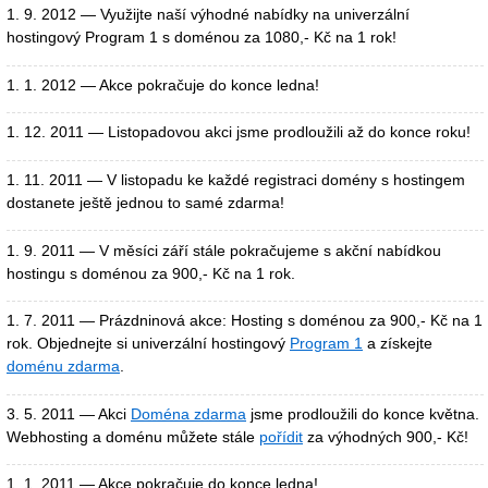
1. 9. 2012 — Využijte naší výhodné nabídky na univerzální
hostingový Program 1 s doménou za 1080,- Kč na 1 rok!
1. 1. 2012 — Akce pokračuje do konce ledna!
1. 12. 2011 — Listopadovou akci jsme prodloužili až do konce roku!
1. 11. 2011 — V listopadu ke každé registraci domény s hostingem
dostanete ještě jednou to samé zdarma!
1. 9. 2011 — V měsíci září stále pokračujeme s akční nabídkou
hostingu s doménou za 900,- Kč na 1 rok.
1. 7. 2011 — Prázdninová akce: Hosting s doménou za 900,- Kč na 1
rok. Objednejte si univerzální hostingový
Program 1
a získejte
doménu zdarma
.
3. 5. 2011 — Akci
Doména zdarma
jsme prodloužili do konce května.
Webhosting a doménu můžete stále
pořídit
za výhodných 900,- Kč!
1. 1. 2011 — Akce pokračuje do konce ledna!