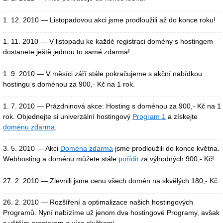
1. 12. 2010 — Listopadovou akci jsme prodloužili až do konce roku!
1. 11. 2010 — V listopadu ke každé registraci domény s hostingem
dostanete ještě jednou to samé zdarma!
1. 9. 2010 — V měsíci září stále pokračujeme s akční nabídkou
hostingu s doménou za 900,- Kč na 1 rok.
1. 7. 2010 — Prázdninová akce: Hosting s doménou za 900,- Kč na 1
rok. Objednejte si univerzální hostingový
Program 1
a získejte
doménu zdarma
.
3. 5. 2010 — Akci
Doména zdarma
jsme prodloužili do konce května.
Webhosting a doménu můžete stále
pořídit
za výhodných 900,- Kč!
27. 2. 2010 — Zlevnili jsme cenu všech domén na skvělých 180,- Kč.
26. 2. 2010 — Rozšíření a optimalizace našich hostingových
Programů. Nyní nabízíme už jenom dva hostingové Programy, avšak