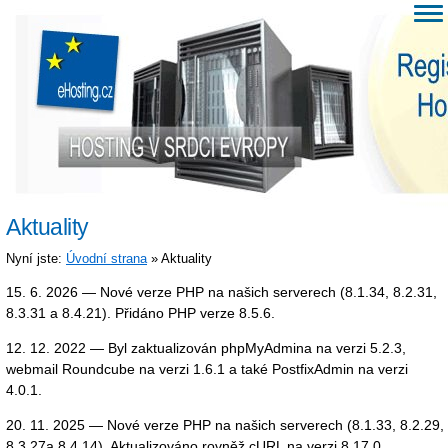
Aktuality
Nyní jste:
Úvodní strana
» Aktuality
15. 6. 2026 — Nové verze PHP na našich serverech (8.1.34, 8.2.31,
8.3.31 a 8.4.21). Přidáno PHP verze 8.5.6.
12. 12. 2022 — Byl zaktualizován phpMyAdmina na verzi 5.2.3,
webmail Roundcube na verzi 1.6.1 a také PostfixAdmin na verzi
4.0.1.
20. 11. 2025 — Nové verze PHP na našich serverech (8.1.33, 8.2.29,
8.3.27a 8.4.14). Aktualizováno rovněž cURL na verzi 8.17.0,