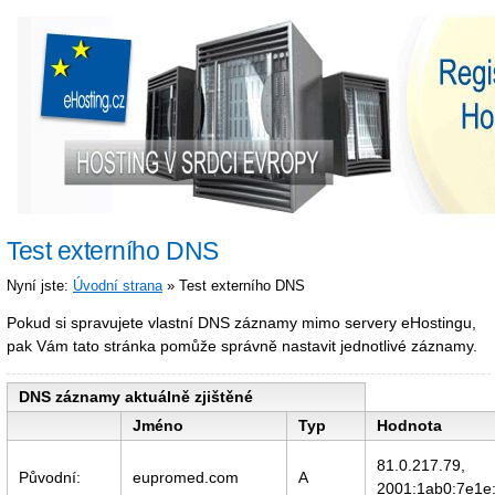
Test externího DNS
Nyní jste:
Úvodní strana
» Test externího DNS
Pokud si spravujete vlastní DNS záznamy mimo servery eHostingu,
pak Vám tato stránka pomůže správně nastavit jednotlivé záznamy.
DNS záznamy aktuálně zjištěné
Jméno
Typ
Hodnota
81.0.217.79,
Původní:
eupromed.com
A
2001:1ab0:7e1e: